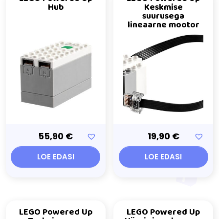
Hub
Keskmise
suurusega
lineaarne mootor
55,90
€
19,90
€
LOE EDASI
LOE EDASI
LEGO Powered Up
LEGO Powered Up