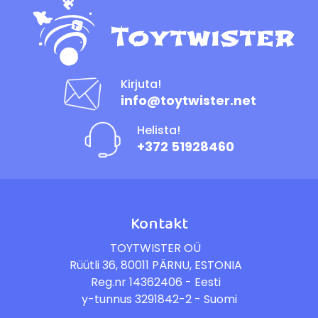
Kirjuta!
info@toytwister.net
Helista!
+372 51928460
Kontakt
TOYTWISTER OÜ
Rüütli 36, 80011 PÄRNU, ESTONIA
Reg.nr 14362406 - Eesti
y-tunnus 3291842-2 - Suomi