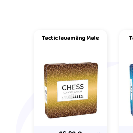
Tactic lauamäng Male
T