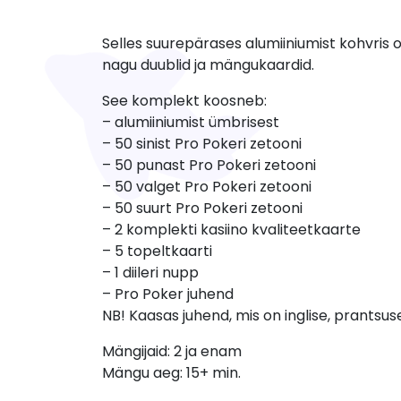
Selles suurepärases alumiiniumist kohvris o
nagu duublid ja mängukaardid.
See komplekt koosneb:
– alumiiniumist ümbrisest
– 50 sinist Pro Pokeri zetooni
– 50 punast Pro Pokeri zetooni
– 50 valget Pro Pokeri zetooni
– 50 suurt Pro Pokeri zetooni
– 2 komplekti kasiino kvaliteetkaarte
– 5 topeltkaarti
– 1 diileri nupp
– Pro Poker juhend
NB! Kaasas juhend, mis on inglise, prantsuse
Mängijaid: 2 ja enam
Mängu aeg: 15+ min.