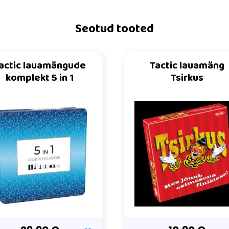
Seotud tooted
actic lauamängude
Tactic lauamäng
komplekt 5 in 1
Tsirkus