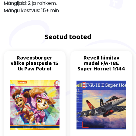
Mängijaid: 2 ja rohkem.
Mängu kestvus: 15+ min
Seotud tooted
Ravensburger
Revell liimitav
väike plaatpusle 15
mudel F/A-18E
tk Paw Patrol
Super Hornet 1:144