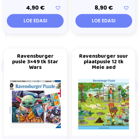
4,90
€
8,90
€
LOE EDASI
LOE EDASI
Ravensburger
Ravensburger suur
pusle 3×49 tk Star
plaatpusle 12 tk
Wars
Meie aed