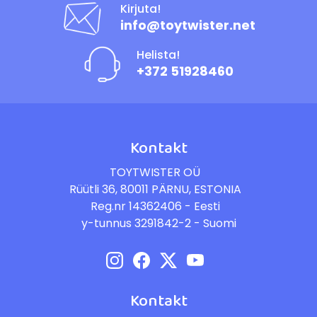
Kirjuta!
info@toytwister.net
Helista!
+372 51928460
Kontakt
TOYTWISTER OÜ
Rüütli 36, 80011 PÄRNU, ESTONIA
Reg.nr 14362406 - Eesti
y-tunnus 3291842-2 - Suomi
Kontakt