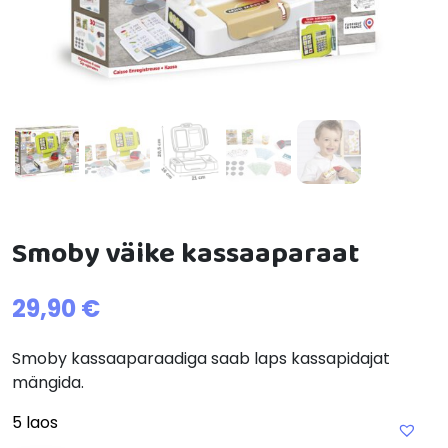
Smoby väike kassaaparaat
29,90
€
Smoby kassaaparaadiga saab laps kassapidajat
mängida.
5 laos