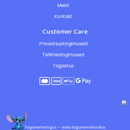
Meist
Kontakt
Customer Care
Privaatsustingimused
Tellimistingimused
Tagastus
Taganemisõigus — esita taganemistaotlus