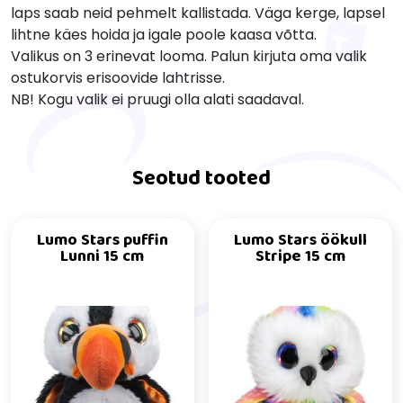
laps saab neid pehmelt kallistada. Väga kerge, lapsel
lihtne käes hoida ja igale poole kaasa võtta.
Valikus on 3 erinevat looma. Palun kirjuta oma valik
ostukorvis erisoovide lahtrisse.
NB! Kogu valik ei pruugi olla alati saadaval.
Seotud tooted
Lumo Stars puffin
Lumo Stars öökull
Lunni 15 cm
Stripe 15 cm