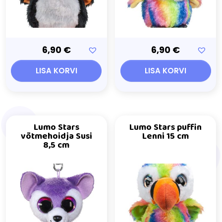
6,90
€
6,90
€
LISA KORVI
LISA KORVI
Lumo Stars
Lumo Stars puffin
võtmehoidja Susi
Lenni 15 cm
8,5 cm