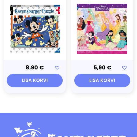
8,90
€
5,90
€
LISA KORVI
LISA KORVI