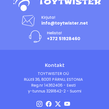
Kirjuta!
info@toytwister.net
Helista!
+372 51928460
Kontakt
TOYTWISTER OÜ
Rüütli 36, 80011 PÄRNU, ESTONIA
Reg.nr 14362406 - Eesti
y-tunnus 3291842-2 - Suomi