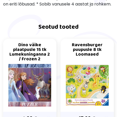
on eriti lõbusad. * Sobib vanusele 4 aastat ja rohkem.
Seotud tooted
Dino väike
Ravensburger
plaatpusle 15 tk
puupusle 8 tk
Lumekuninganna 2
Loomaaed
/ Frozen 2