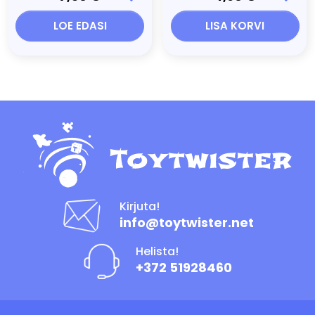
LOE EDASI
LISA KORVI
Kirjuta!
info@toytwister.net
Helista!
+372 51928460