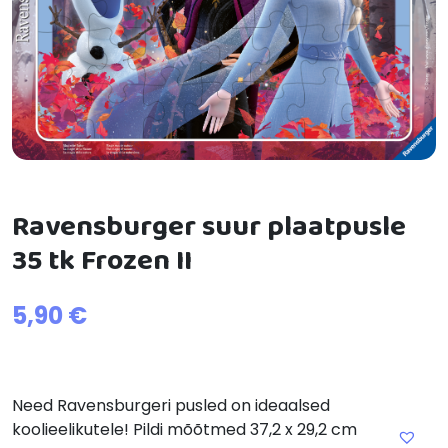
Ravensburger suur plaatpusle
35 tk Frozen II
5,90
€
Need Ravensburgeri pusled on ideaalsed
koolieelikutele! Pildi mõõtmed 37,2 x 29,2 cm