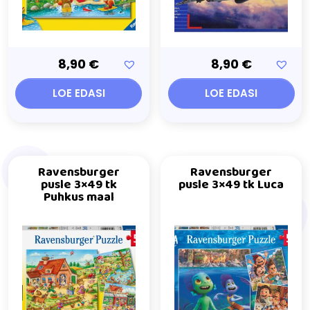
8,90
€
8,90
€
LOE EDASI
LOE EDASI
Ravensburger
Ravensburger
pusle 3×49 tk
pusle 3×49 tk Luca
Puhkus maal