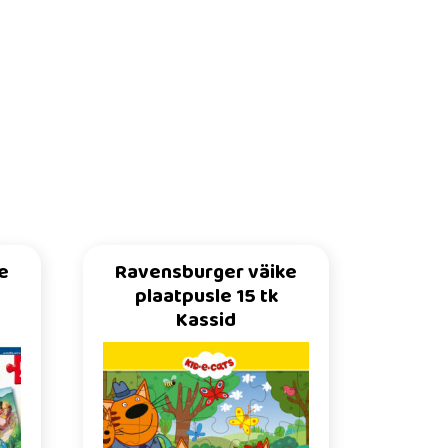
e
Ravensburger väike
plaatpusle 15 tk
Kassid