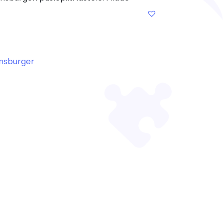
nsburger