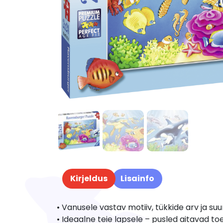
Kirjeldus
Lisainfo
• Vanusele vastav motiiv, tükkide arv ja suu
• Ideaalne teie lapsele – pusled aitavad 