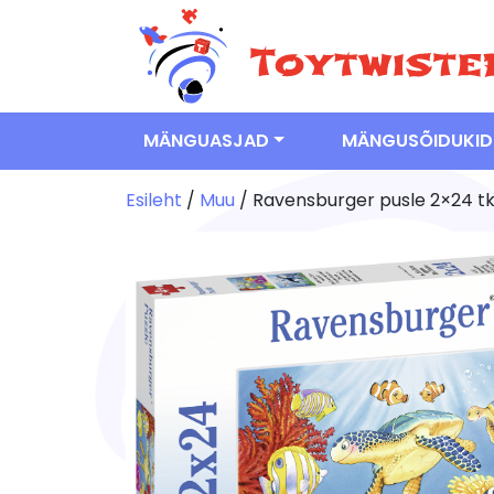
MÄNGUASJAD
MÄNGUSÕIDUKID
Esileht
/
Muu
/ Ravensburger pusle 2×24 tk