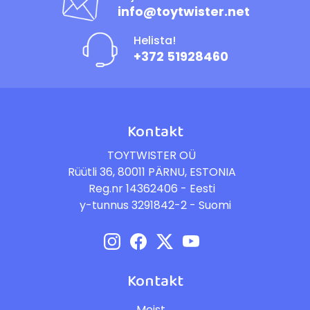
info@toytwister.net
Helista!
+372 51928460
Kontakt
TOYTWISTER OÜ
Rüütli 36, 80011 PÄRNU, ESTONIA
Reg.nr 14362406 - Eesti
y-tunnus 3291842-2 - Suomi
Kontakt
Meist