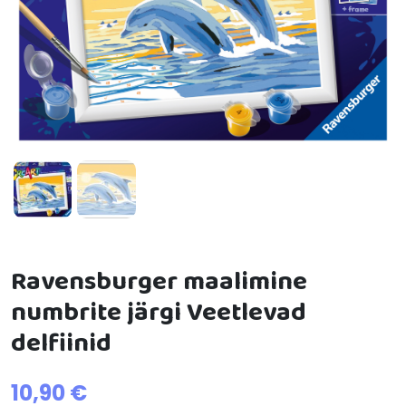
Ravensburger maalimine
numbrite järgi Veetlevad
delfiinid
10,90
€