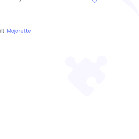
ilt:
Majorette