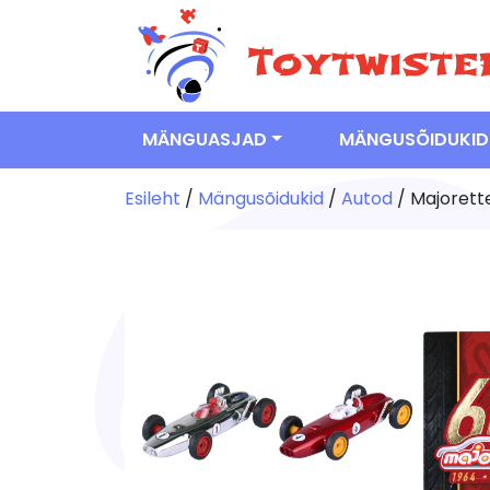
MÄNGUASJAD
MÄNGUSÕIDUKID
Esileht
/
Mängusõidukid
/
Autod
/ Majorette