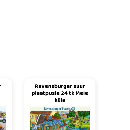
r
Ravensburger suur
plaatpusle 24 tk Meie
küla