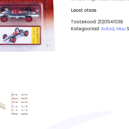
Laost otsas
Tootekood:
212054103B
Kategooriad:
Autod
,
Muu
S