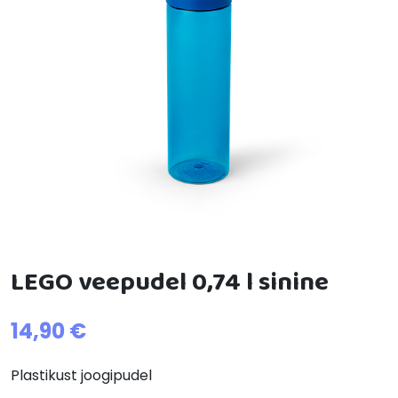
LEGO veepudel 0,74 l sinine
14,90
€
Plastikust joogipudel