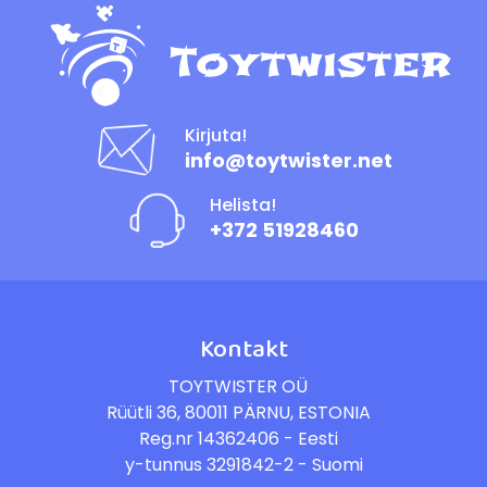
Kirjuta!
info@toytwister.net
Helista!
+372 51928460
Kontakt
TOYTWISTER OÜ
Rüütli 36, 80011 PÄRNU, ESTONIA
Reg.nr 14362406 - Eesti
y-tunnus 3291842-2 - Suomi