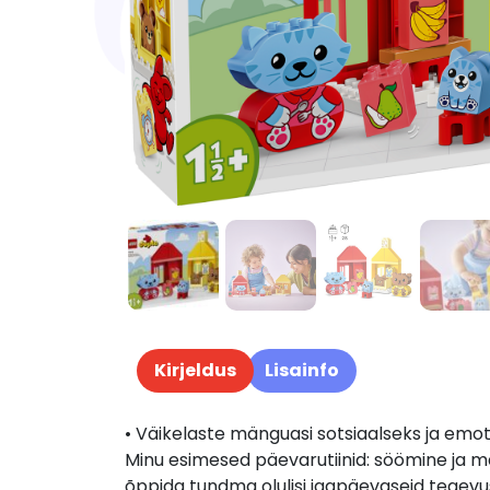
Kirjeldus
Lisainfo
• Väikelaste mänguasi sotsiaalseks ja em
Minu esimesed päevarutiinid: söömine ja 
õppida tundma olulisi igapäevaseid tegevu