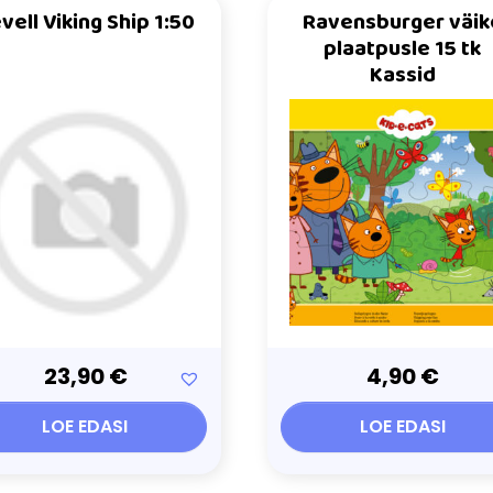
vell Viking Ship 1:50
Ravensburger väik
plaatpusle 15 tk
Kassid
23,90
€
4,90
€
LOE EDASI
LOE EDASI