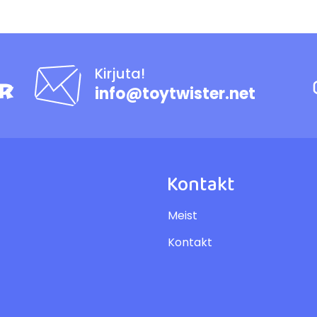
Kirjuta!
info@toytwister.net
Kontakt
Meist
Kontakt