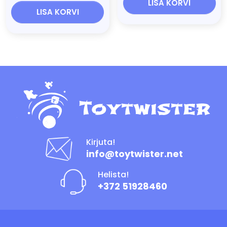
LISA KORVI
LISA KORVI
Kirjuta!
info@toytwister.net
Helista!
+372 51928460