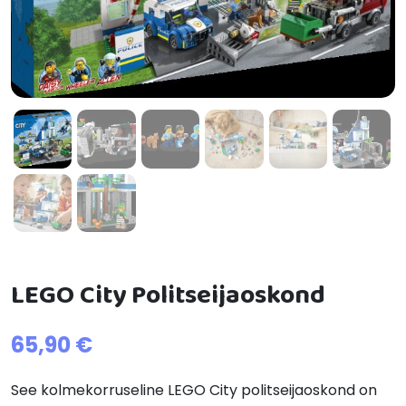
LEGO City Politseijaoskond
65,90
€
See kolmekorruseline LEGO City politseijaoskond on